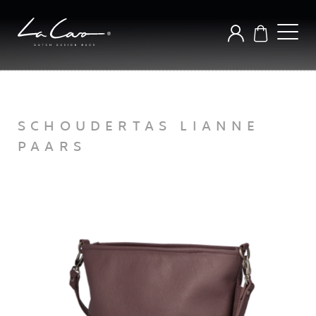
SCHOUDERTAS LIANNE
PAARS