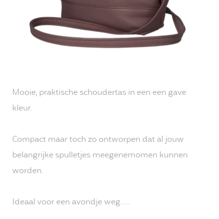
Mooie, praktische schoudertas in een een gave
kleur.
Compact maar toch zo ontworpen dat al jouw
belangrijke spulletjes meegenemomen kunnen
worden.
Ideaal voor een avondje weg.....