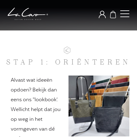
STAP 1: ORIËNTEREN
Alvast wat ideeën
opdoen? Bekijk dan
eens ons "lookbook'.
Wellicht helpt dat jou
op weg in het
vormgeven van dé