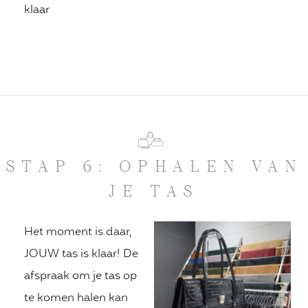
klaar
STAP 6: OPHALEN VAN
JE TAS
Het moment is daar,
JOUW tas is klaar! De
afspraak om je tas op
te komen halen kan