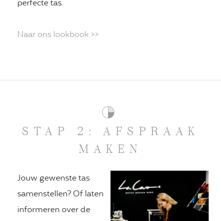
perfecte tas.
Naar ons lookbook >>
STAP 2: AFSPRAAK
MAKEN
Jouw gewenste tas
samenstellen? Of laten
informeren over de