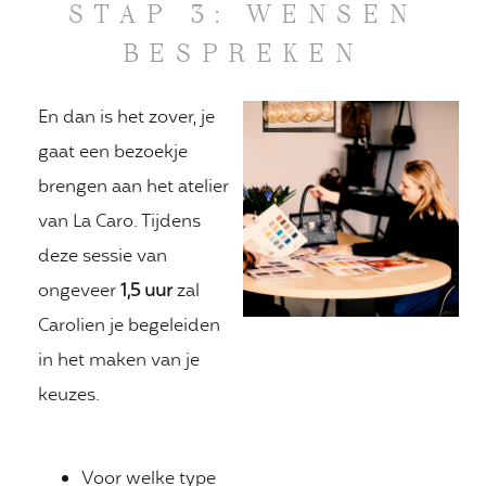
STAP 3: WENSEN
BESPREKEN
En dan is het zover, je
gaat een bezoekje
brengen aan het atelier
van La Caro. Tijdens
deze sessie van
ongeveer
1,5 uur
zal
Carolien je begeleiden
in het maken van je
keuzes.
Voor welke type