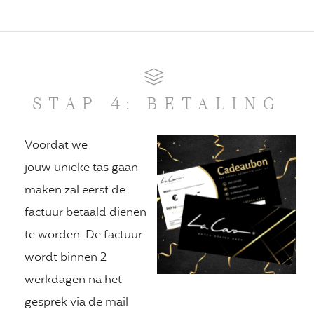
STAP 4: BETALING
Voordat we
jouw unieke tas gaan
maken zal eerst de
factuur betaald dienen
te worden. De factuur
wordt binnen 2
werkdagen na het
gesprek via de mail