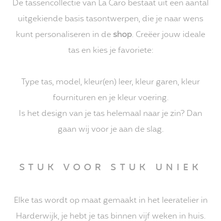
De tassencollectie van La Caro bestaat uit een aantal
uitgekiende basis tasontwerpen, die je naar wens
kunt personaliseren in de
shop
. Creëer jouw ideale
tas en kies je favoriete:
Type tas, model, kleur(en) leer, kleur garen, kleur
fournituren en je kleur voering.
Is het design van je tas helemaal naar je zin? Dan
gaan wij voor je aan de slag.
STUK VOOR STUK UNIEK
Elke tas wordt op maat gemaakt in het leeratelier in
Harderwijk, je hebt je tas binnen vijf weken in huis.