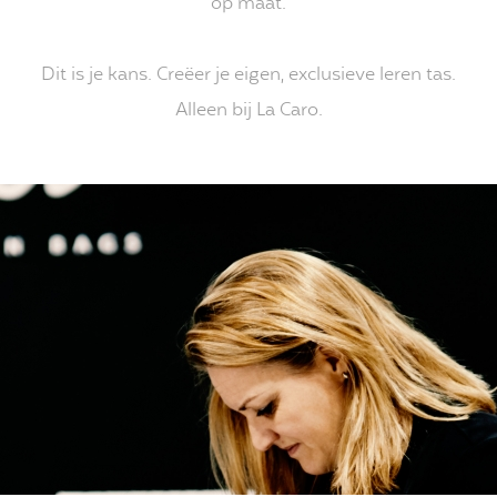
op maat.
Dit is je kans. Creëer je eigen, exclusieve leren tas.
Alleen bij La Caro.