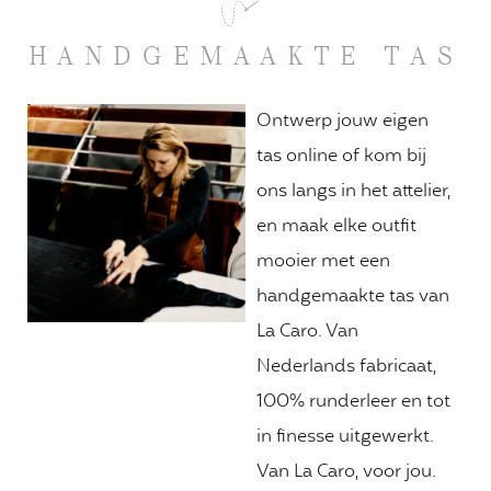
HANDGEMAAKTE TAS
Ontwerp jouw eigen
tas online of kom bij
ons langs in het attelier,
en maak elke outfit
mooier met een
handgemaakte tas van
La Caro. Van
Nederlands fabricaat,
100% runderleer en tot
in finesse uitgewerkt.
Van La Caro, voor jou.