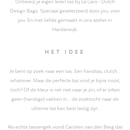
Ontwerp je eigen leren tas bij La Caro • Dutch
Design Bags. Speciaal geselecteerd door jou, voor
jou. En met liefde gemaakt in ons atelier in
Harderwijk.
HET IDEE
Je bent op zoek naar een tas. Een handtas, clutch…
whatever. Maar de perfecte tas vind je bijna nooit,
toch? Of de kleur is net niet naar je zin, of er zitten
geen (handige) vakken in… de zoektocht naar de
ultieme tas kan best lastig zijn.
Als echte tassengek vond Carolien van den Berg dat