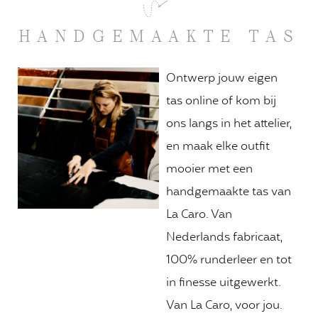
HANDGEMAAKTE TAS
Ontwerp jouw eigen
tas online of kom bij
ons langs in het attelier,
en maak elke outfit
mooier met een
handgemaakte tas van
La Caro. Van
Nederlands fabricaat,
100% runderleer en tot
in finesse uitgewerkt.
Van La Caro, voor jou.