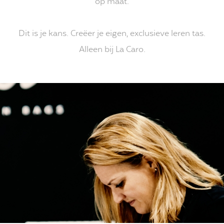
op maat.
Dit is je kans. Creëer je eigen, exclusieve leren tas.
Alleen bij La Caro.