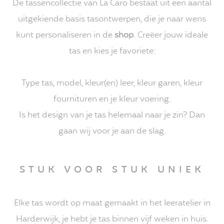
De tassencollectie van La Caro bestaat uit een aantal
uitgekiende basis tasontwerpen, die je naar wens
kunt personaliseren in de
shop
. Creëer jouw ideale
tas en kies je favoriete:
Type tas, model, kleur(en) leer, kleur garen, kleur
fournituren en je kleur voering.
Is het design van je tas helemaal naar je zin? Dan
gaan wij voor je aan de slag.
STUK VOOR STUK UNIEK
Elke tas wordt op maat gemaakt in het leeratelier in
Harderwijk, je hebt je tas binnen vijf weken in huis.