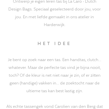
Ontwerp je eigen leren tas bij La Caro • Dutch
Design Bags. Speciaal geselecteerd door jou, voor
jou. En met liefde gemaakt in ons atelier in
Harderwijk.
HET IDEE
Je bent op zoek naar een tas. Een handtas, clutch…
whatever. Maar de perfecte tas vind je bijna nooit,
toch? Of de kleur is net niet naar je zin, of er zitten
geen (handige) vakken in… de zoektocht naar de
ultieme tas kan best lastig zijn.
Als echte tassengek vond Carolien van den Berg dat