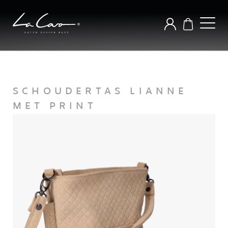
SCHOUDERTAS LIANNE
MET PRINT