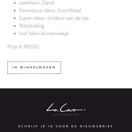
Leerkleur: Zand
Fournituur kleur: Gun Metal
Garen kleur: In kleur van de tas
Ritssluiting
Incl. klein binnenvakje
Prijs: € 195,00
IN WINKELWAGEN
SCHRIJF JE IN VOOR DE NIEUWSBRIEF